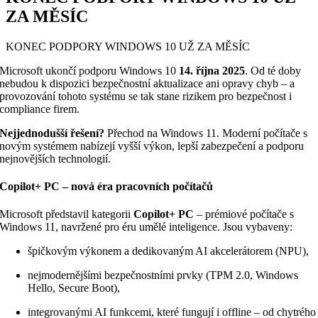
ZA MĚSÍC
KONEC PODPORY WINDOWS 10 UŽ ZA MĚSÍC
Microsoft ukončí podporu Windows 10
14. října 2025
. Od té doby
nebudou k dispozici bezpečnostní aktualizace ani opravy chyb – a
provozování tohoto systému se tak stane rizikem pro bezpečnost i
compliance firem.
Nejjednodušší řešení?
Přechod na Windows 11. Moderní počítače s
novým systémem nabízejí vyšší výkon, lepší zabezpečení a podporu
nejnovějších technologií.
Copilot+ PC – nová éra pracovních počítačů
Microsoft představil kategorii
Copilot+ PC
– prémiové počítače s
Windows 11, navržené pro éru umělé inteligence. Jsou vybaveny:
špičkovým výkonem a dedikovaným AI akcelerátorem (NPU),
nejmodernějšími bezpečnostními prvky (TPM 2.0, Windows
Hello, Secure Boot),
integrovanými AI funkcemi, které fungují i offline – od chytrého