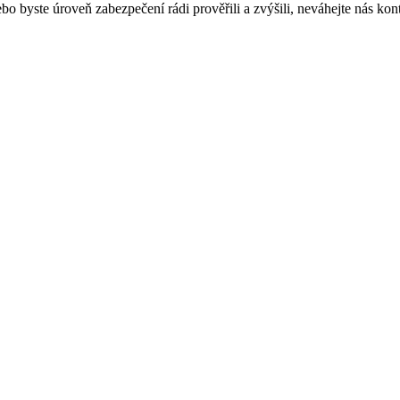
bo byste úroveň zabezpečení rádi prověřili a zvýšili, neváhejte nás kon